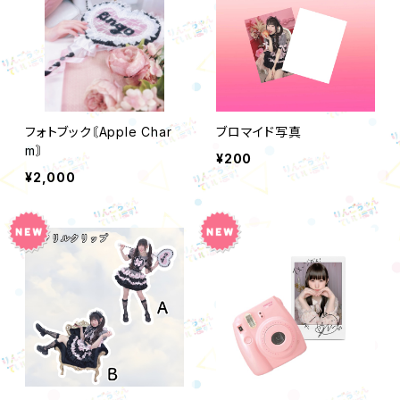
フォトブック〘Apple Char
ブロマイド写真
m〙
¥200
¥2,000