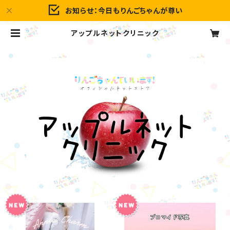
お知らせ：今日もりんごちゃんが尊い
アップルネットクリニック