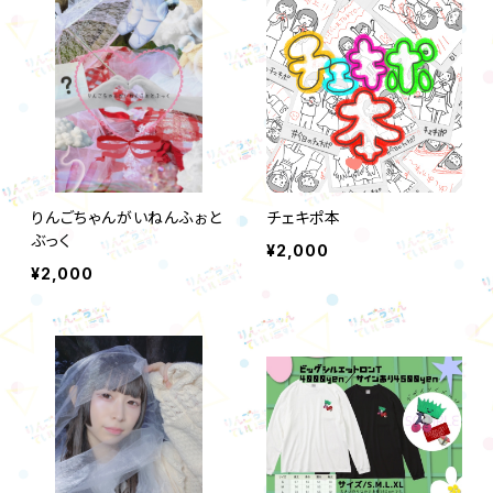
りんごちゃんがいねんふぉと
チェキポ本
ぶっく
¥2,000
¥2,000