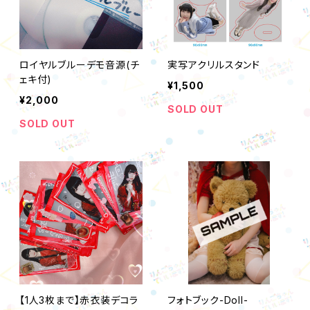
ロイヤルブルーデモ音源(チ
実写アクリルスタンド
ェキ付)
¥1,500
¥2,000
SOLD OUT
SOLD OUT
【1人3枚まで】赤衣装デコラ
フォトブック-Doll-