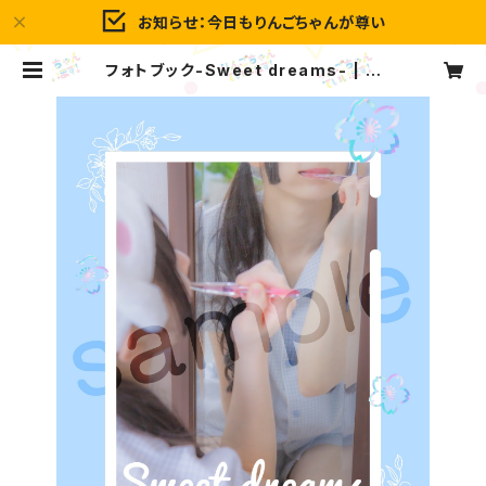
お知らせ：今日もりんごちゃんが尊い
フォトブック-Sweet dreams- | ア
ップルネットクリニック