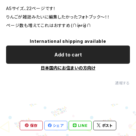
A5サイズ、22ページです！
りんごが雑誌みたいに編集したかったフォトブック〜！！
ページ数も増えてこれはおすすめ(∩ᵒ̴̶̷͈̀ㅂᵒ̴̶̷͈́)∩
International shipping available
Add to cart
日本国内にお住まいの方向け
通報する
保存
シェア
LINE
ポスト