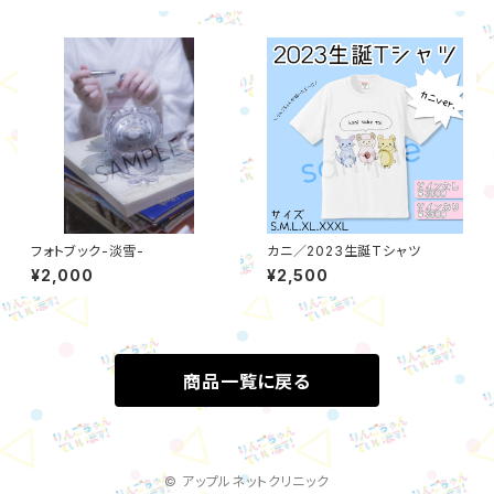
フォトブック-淡雪-
カニ／2023生誕Tシャツ
¥2,000
¥2,500
商品一覧に戻る
© アップルネットクリニック